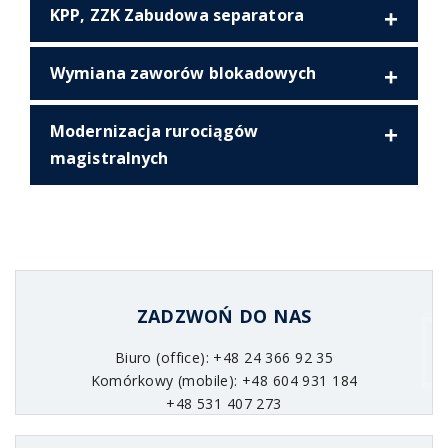
KPP, ZZK Zabudowa separatora
Wymiana zaworów blokadowych
Modernizacja rurociągów
magistralnych
ZADZWOŃ DO NAS
Biuro (office): +48 24 366 92 35
Komórkowy (mobile): +48 604 931 184
+48 531 407 273