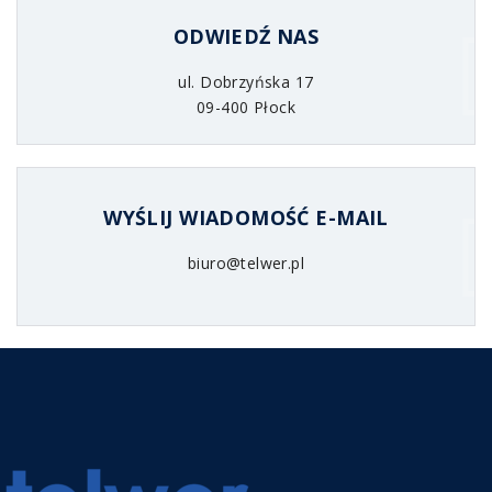
ODWIEDŹ NAS
ul. Dobrzyńska 17
09-400 Płock
WYŚLIJ WIADOMOŚĆ E-MAIL
biuro@telwer.pl