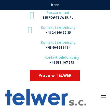
freee
Poczta e-mail
BIURO@TELWER.PL
Kontakt telefoniczny
+48 24 366 92 35
Kontakt telefoniczny
+48 604 931 184
Kontakt telefoniczny
+48 531 407 273
Praca w TELWER