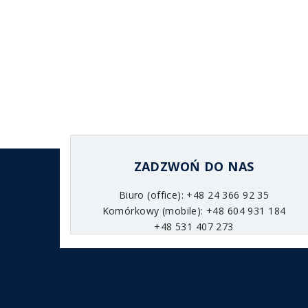
ZADZWOŃ DO NAS
Biuro (office): +48 24 366 92 35
Komórkowy (mobile): +48 604 931 184
+48 531 407 273