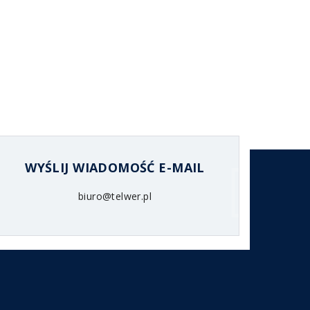
WYŚLIJ WIADOMOŚĆ E-MAIL
biuro@telwer.pl